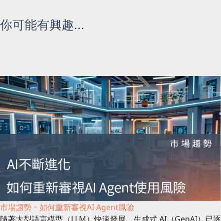
你可能有興趣...
市場趨勢－如何重新審視AI Agent風險
隨著大型語言模型（LLM）快速發展，生成式 AI（GenAI）已逐