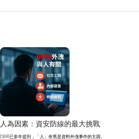
人為因素：資安防線的最大挑戰
DBIR已多年提到，「人」依舊是資料外洩事件的主因。