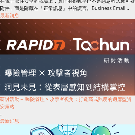
在電子郵件安全的戰場上，真正的挑戰早已不是惡意程式或可疑
附件，而是隱藏在「正常訊息」中的謊言。Business Email...
最新消息
研討活動－ 曝險管理 × 攻擊者視角：打造高成熟度的適應型資
安策略
...
最新消息