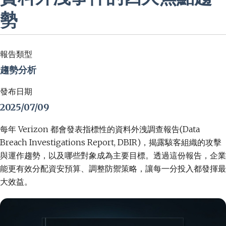
勢
報告類型
趨勢分析
發布日期
2025/07/09
每年 Verizon 都會發表指標性的資料外洩調查報告(Data
Breach Investigations Report, DBIR)，揭露駭客組織的攻擊
與運作趨勢，以及哪些對象成為主要目標。透過這份報告，企業
能更有效分配資安預算、調整防禦策略，讓每一分投入都發揮最
大效益。