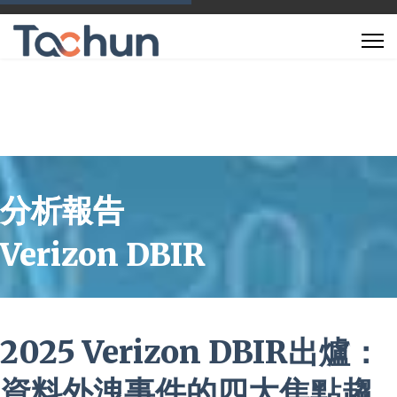
分析報告
Verizon DBIR
2025 Verizon DBIR出爐：
資料外洩事件的四大焦點趨