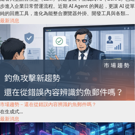
步進入企業日常營運流程。近期 AI Agent 的興起，更讓 AI 從單
純的回應工具，進化為能整合瀏覽器外掛、開發工具與各類...
最新消息
市場趨勢－還在從錯誤內容辨識釣魚郵件嗎？
在生成式...
最新消息