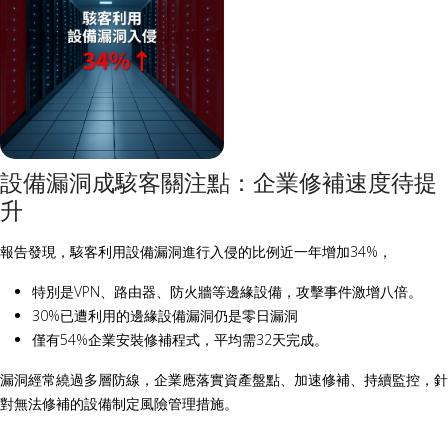
設備漏洞成駭客關注點：企業修補速度待提
升
報告發現，駭客利用設備漏洞進行入侵的比例近一年增加34%，
特別是VPN、路由器、防火牆等邊緣設備，攻擊事件激增八倍。
30%已遭利用的邊緣設備漏洞仍是零日漏洞
僅有54%企業安裝修補程式，平均需32天完成。
漏洞經常繞過多層防線，企業應落實資產盤點、加速修補、持續監控，針
對無法修補的設備制定風險管理措施。