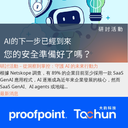
研討活動－從洞察到掌控：守護 AI 的未來行動力
根據 Netskope 調查，有 89% 的企業目前至少採用一款 SaaS
GenAI 應用程式，AI 逐漸成為近年來企業發展的核心，然而
SaaS GenAI、AI agents 或地端...
最新消息