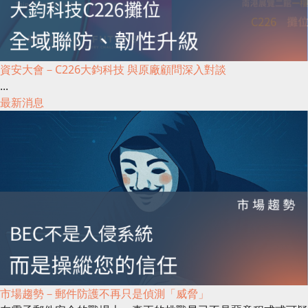
資安大會－C226大鈞科技 與原廠顧問深入對談
...
最新消息
市場趨勢－郵件防護不再只是偵測「威脅」