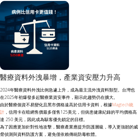
醫療資料外洩暴增，產業資安壓力升高
2024年醫療資料外洩比例急遽上升，成為最主流外洩資料類型。台灣也
在2025年初爆發多起醫療業資安事件，顯示此趨勢仍在擴大。
由於醫療個資不易變化且黑市價格遠高於信用卡資料，根據
Magtech統
計
，信用卡在暗網售價最多僅售125美元，但病患健康紀錄的平均價格高
達 250 美元，因此成為駭客優先鎖定的目標。
為了因應更加針對性地攻擊，醫療產業應提升防護層級，導入更強韌的威
脅偵測與資料防護方案，避免僅依賴傳統防毒軟體。