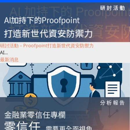
研討活動－Proofpoint打造新世代資安防禦力
AI...
最新消息