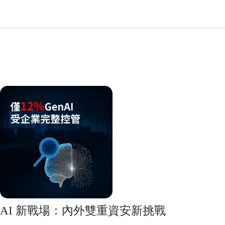
AI 新戰場：內外雙重資安新挑戰