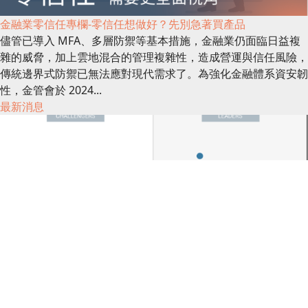
金融業零信任專欄-零信任想做好？先別急著買產品
儘管已導入 MFA、多層防禦等基本措施，金融業仍面臨日益複
雜的威脅，加上雲地混合的管理複雜性，造成營運與信任風險，
傳統邊界式防禦已無法應對現代需求了。為強化金融體系資安韌
性，金管會於 2024...
最新消息
分析報告－2025 Gartner 單一供應商SASE 魔力象限評比