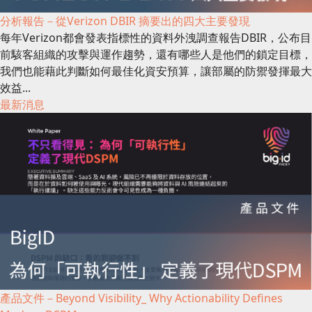
分析報告－從Verizon DBIR 摘要出的四大主要發現
每年Verizon都會發表指標性的資料外洩調查報告DBIR，公布目
前駭客組織的攻擊與運作趨勢，還有哪些人是他們的鎖定目標，
我們也能藉此判斷如何最佳化資安預算，讓部屬的防禦發揮最大
效益...
最新消息
產品文件－Beyond Visibility_ Why Actionability Defines