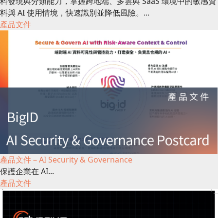
料發現與分類能力，掌握跨地端、多雲與 SaaS 環境中的敏感資
料與 AI 使用情境，快速識別並降低風險。...
產品文件
產品文件－AI Security & Governance
保護企業在 AI...
產品文件