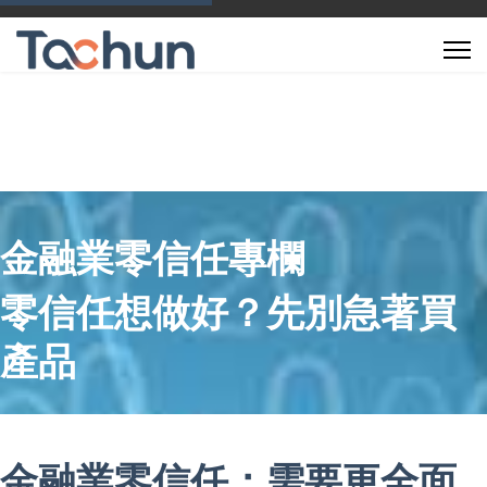
金融業零信任專欄
零信任想做好？先別急著買
產品
金融業零信任：需要更全面