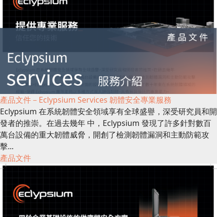
產品文件－Eclypsium Services 韌體安全專業服務
Eclypsium 在系統韌體安全領域享有全球盛譽，深受研究員和開
發者的推崇。在過去幾年 中，Eclypsium 發現了許多針對數百
萬台設備的重大韌體威脅，開創了檢測韌體漏洞和主動防範攻
擊...
產品文件