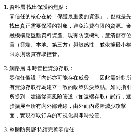
資料層
找出保護的焦點：
零信任的核心在於「保護最重要的資源」，也就是先
找出真正需要保護的對象，避免浪費有限的資源。金
融機構應盤點資料資產、現有防護機制，釐清儲存位
置（雲端、本地、第三方）與敏感性，並依據最小權
限原則落實存取控管。
網路層 即
時管控資源存取：
零信任假設「內部亦可能存在威脅」，因此需針對所
有資源存取行為建立一致的政策與決策點。如同指引
所提到，建議從高風險管道（如遠端存取）試行，逐
步擴展至所有內外部連線，由外而內逐漸減少攻擊
面，實現存取行為的可視化與即時控管。
整體防禦層
持續完善零信任：