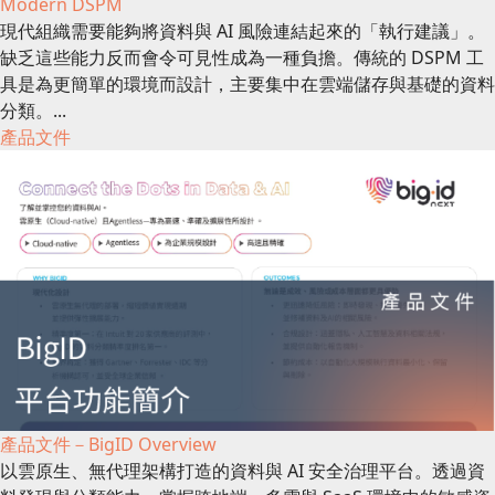
Modern DSPM
現代組織需要能夠將資料與 AI 風險連結起來的「執行建議」。
缺乏這些能力反而會令可見性成為一種負擔。傳統的 DSPM 工
具是為更簡單的環境而設計，主要集中在雲端儲存與基礎的資料
分類。...
產品文件
產品文件－BigID Overview
以雲原生、無代理架構打造的資料與 AI 安全治理平台。透過資