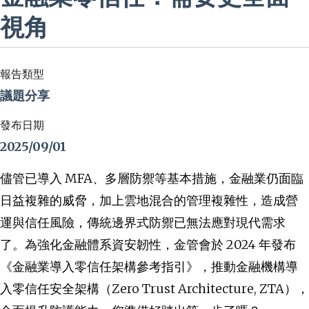
視角
報告類型
議題分享
發布日期
2025/09/01
儘管已導入 MFA、多層防禦等基本措施，金融業仍面臨
日益複雜的威脅，加上雲地混合的管理複雜性，造成營
運與信任風險，傳統邊界式防禦已無法應對現代需求
了。為強化金融體系資安韌性，金管會於 2024 年發布
《金融業導入零信任架構參考指引》，推動金融機構導
入零信任安全架構（Zero Trust Architecture, ZTA），