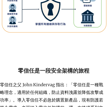
零信任是一段安全架構的旅程
零信任之父 John Kindervag 指出：「零信任是一種戰
略理念，適用於任何組織，防止資料洩露並降低攻擊成
功率」。導入零信任不必急於購置新產品，現有防護若