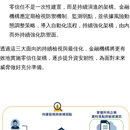
零信任不是一次性建置，而是持續演進的架構。金融
機構應定期檢視防禦機制、監測弱點，並依據風險動
態調整策略，導入自動化流程，持續強化架構，由內
而外持續強化防禦面。
透過這三大面向的持續檢視與最佳化，金融機構將更有
效地實施零信任架構，逐步提升資安韌性，為面對未來
威脅做好充分準備。