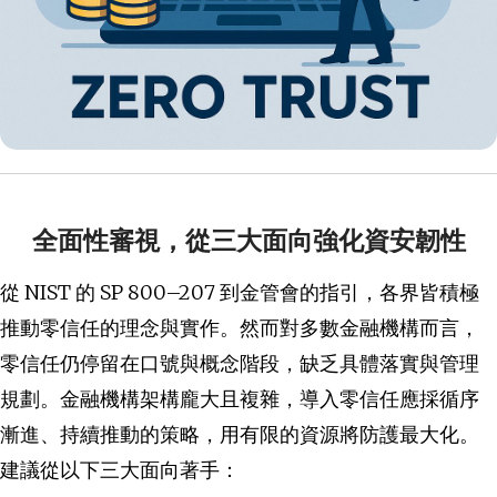
全面性審視，從三大面向強化資安韌性
從 NIST 的 SP 800–207 到金管會的指引，各界皆積極
推動零信任的理念與實作。然而對多數金融機構而言，
零信任仍停留在口號與概念階段，缺乏具體落實與管理
規劃。金融機構架構龐大且複雜，導入零信任應採循序
漸進、持續推動的策略，用有限的資源將防護最大化。
建議從以下三大面向著手：