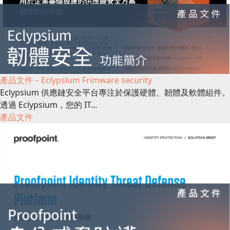
產品文件－Eclypsium Frimware security
Eclypsium 供應鏈安全平台專注於保護硬體、韌體及軟體組件。
透過 Eclypsium，您的 IT...
產品文件