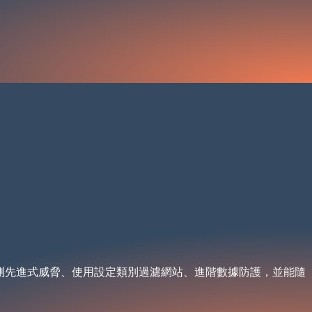
、偵測先進式威脅、使用設定類別過濾網站、進階數據防護，並能隨