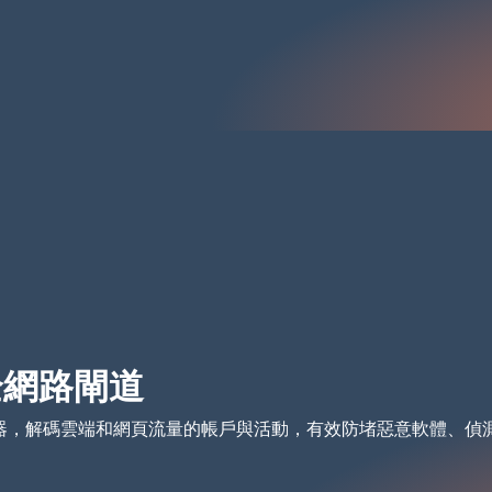
安全網路閘道
e代理伺服器，解碼雲端和網頁流量的帳戶與活動，有效防堵惡意軟體