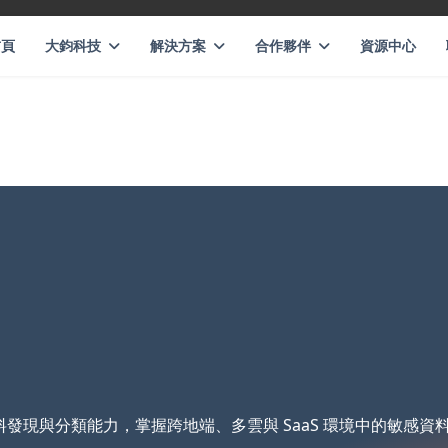
首頁
大鈞科技
解決方案
合作夥伴
資源中心
發現與分類能力，掌握跨地端、多雲與 SaaS 環境中的敏感資料