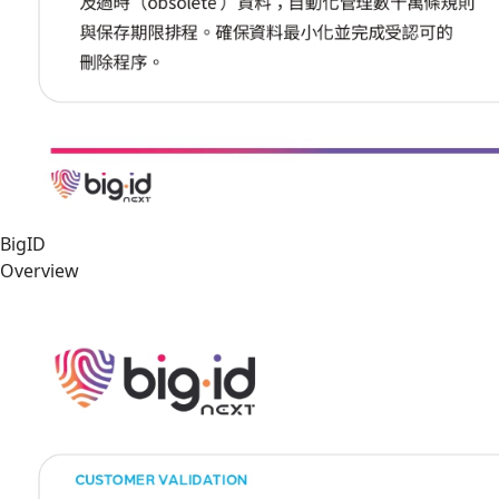
BigID
Overview