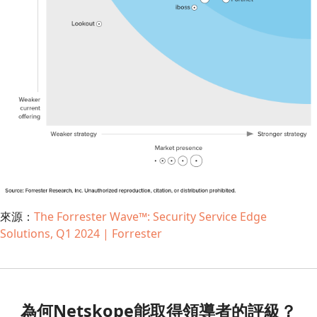
來源：
The Forrester Wave™: Security Service Edge
Solutions, Q1 2024 | Forrester
為何Netskope能取得領導者的評級？