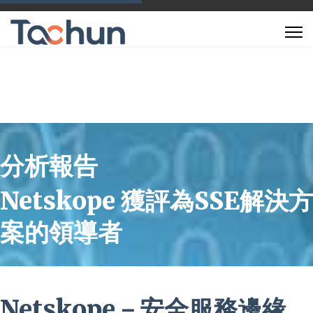
分析報告
Netskope 獲評為SSE解決方
案的領導者
Netskope－安全服務邊緣