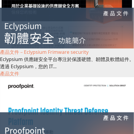
產品文件－Eclypsium Frimware security
Eclypsium 供應鏈安全平台專注於保護硬體、韌體及軟體組件。
透過 Eclypsium，您的 IT...
產品文件