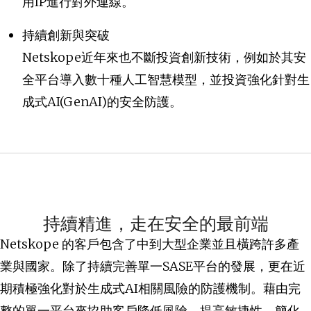
用IP進行對外連線。
持續創新與突破
Netskope近年來也不斷投資創新技術，例如於其安
全平台導入數十種人工智慧模型，並投資強化針對生
成式AI(GenAI)的安全防護。
持續精進，走在安全的最前端
Netskope 的客戶包含了中到大型企業並且橫跨許多產
業與國家。除了持續完善單一SASE平台的發展，更在近
期積極強化對於生成式AI相關風險的防護機制。藉由完
整的單一平台來協助客戶降低風險、提高敏捷性、簡化