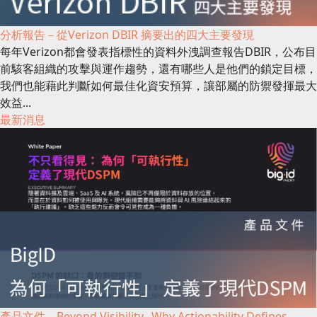
分析報告－從Verizon DBIR 摘要出的四大主要發現
每年Verizon都會發表指標性的資料外洩調查報告DBIR，公布目
前駭客組織的攻擊與運作趨勢，還有哪些人是他們的鎖定目標，
我們也能藉此判斷如何最佳化資安預算，讓部屬的防禦發揮最大
效益...
最新消息
產品文件－Beyond Visibility_ Why Actionability Defines