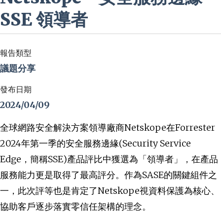
SSE 領導者
報告類型
議題分享
發布日期
2024/04/09
全球網路安全解決方案領導廠商Netskope在Forrester
2024年第一季的安全服務邊緣(Security Service
Edge，簡稱SSE)產品評比中獲選為「領導者」，在產品
服務能力更是取得了最高評分。作為SASE的關鍵組件之
一，此次評等也是肯定了Netskope視資料保護為核心、
協助客戶逐步落實零信任架構的理念。