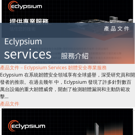
產品文件－Eclypsium Services 韌體安全專業服務
Eclypsium 在系統韌體安全領域享有全球盛譽，深受研究員和開
發者的推崇。在過去幾年 中，Eclypsium 發現了許多針對數百
萬台設備的重大韌體威脅，開創了檢測韌體漏洞和主動防範攻
擊...
產品文件