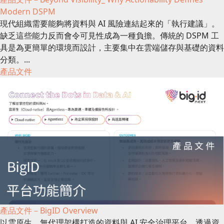
Modern DSPM
現代組織需要能夠將資料與 AI 風險連結起來的「執行建議」。
缺乏這些能力反而會令可見性成為一種負擔。傳統的 DSPM 工
具是為更簡單的環境而設計，主要集中在雲端儲存與基礎的資料
分類。...
產品文件
產品文件－BigID Overview
以雲原生、無代理架構打造的資料與 AI 安全治理平台。透過資