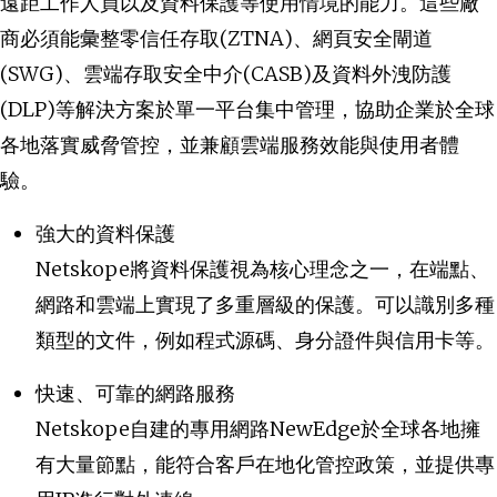
遠距工作人員以及資料保護等使用情境的能力。這些廠
商必須能彙整零信任存取(ZTNA)、網頁安全閘道
(SWG)、雲端存取安全中介(CASB)及資料外洩防護
(DLP)等解決方案於單一平台集中管理，協助企業於全球
各地落實威脅管控，並兼顧雲端服務效能與使用者體
驗。
強大的資料保護
Netskope將資料保護視為核心理念之一，在端點、
網路和雲端上實現了多重層級的保護。可以識別多種
類型的文件，例如程式源碼、身分證件與信用卡等。
快速、可靠的網路服務
Netskope自建的專用網路NewEdge於全球各地擁
有大量節點，能符合客戶在地化管控政策，並提供專