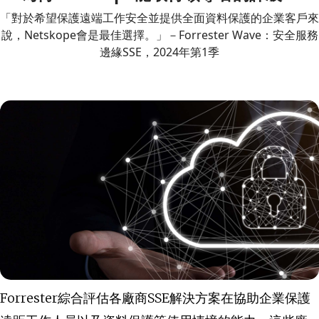
「對於希望保護遠端工作安全並提供全面資料保護的企業客戶來
說，Netskope會是最佳選擇。」－Forrester Wave：安全服務
邊緣SSE，2024年第1季
Forrester綜合評估各廠商SSE解決方案在協助企業保護