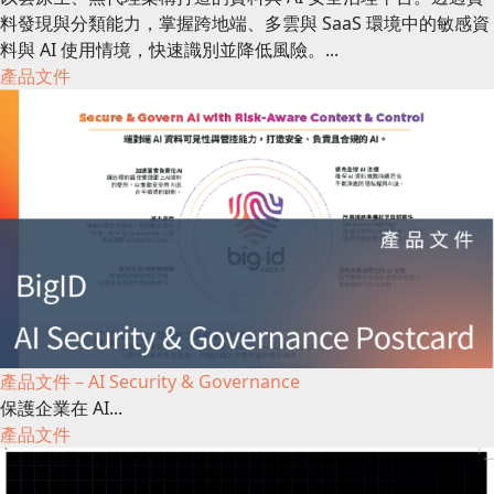
料發現與分類能力，掌握跨地端、多雲與 SaaS 環境中的敏感資
料與 AI 使用情境，快速識別並降低風險。...
產品文件
產品文件－AI Security & Governance
保護企業在 AI...
產品文件